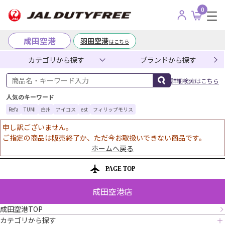
0
成田空港
羽田空港
はこちら
カテゴリから探す
ブランドから探す
商品名・キーワード入力
詳細検索はこちら
人気のキーワード
Refa
TUMI
白州
アイコス
est
フィリップモリス
申し訳ございません。
ご指定の商品は販売終了か、ただ今お取扱いできない商品です。
ホームへ戻る
PAGE TOP
成田空港店
成田空港TOP
カテゴリから探す