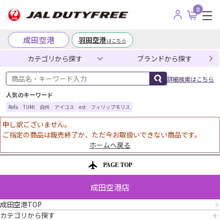
0
成田空港
羽田空港
はこちら
カテゴリから探す
ブランドから探す
商品名・キーワード入力
詳細検索はこちら
人気のキーワード
Refa
TUMI
白州
アイコス
est
フィリップモリス
申し訳ございません。
ご指定の商品は販売終了か、ただ今お取扱いできない商品です。
ホームへ戻る
PAGE TOP
成田空港店
成田空港TOP
カテゴリから探す