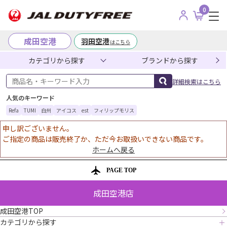
0
成田空港
羽田空港
はこちら
カテゴリから探す
ブランドから探す
商品名・キーワード入力
詳細検索はこちら
人気のキーワード
Refa
TUMI
白州
アイコス
est
フィリップモリス
申し訳ございません。
ご指定の商品は販売終了か、ただ今お取扱いできない商品です。
ホームへ戻る
PAGE TOP
成田空港店
成田空港TOP
カテゴリから探す