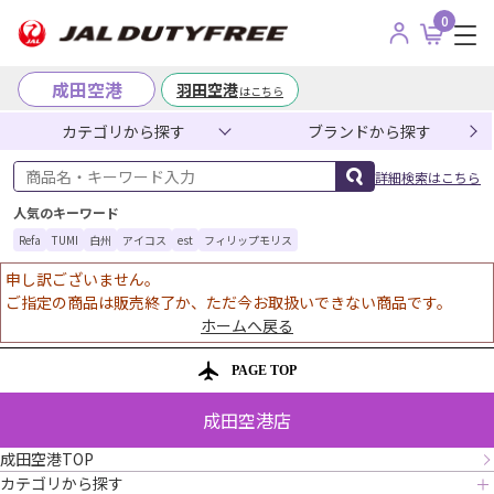
0
成田空港
羽田空港
はこちら
カテゴリから探す
ブランドから探す
商品名・キーワード入力
詳細検索はこちら
人気のキーワード
Refa
TUMI
白州
アイコス
est
フィリップモリス
申し訳ございません。
ご指定の商品は販売終了か、ただ今お取扱いできない商品です。
ホームへ戻る
PAGE TOP
成田空港店
成田空港TOP
カテゴリから探す