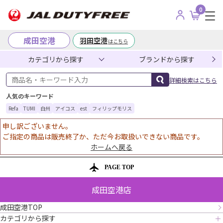
0
成田空港
羽田空港
はこちら
カテゴリから探す
ブランドから探す
商品名・キーワード入力
詳細検索はこちら
人気のキーワード
Refa
TUMI
白州
アイコス
est
フィリップモリス
申し訳ございません。
ご指定の商品は販売終了か、ただ今お取扱いできない商品です。
ホームへ戻る
PAGE TOP
成田空港店
成田空港TOP
カテゴリから探す