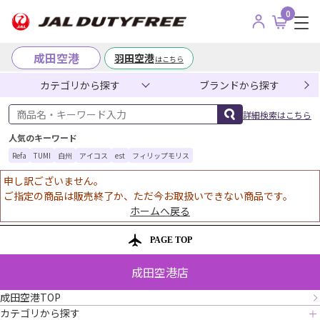
0
成田空港
羽田空港
はこちら
カテゴリから探す
ブランドから探す
商品名・キーワード入力
詳細検索はこちら
人気のキーワード
Refa
TUMI
白州
アイコス
est
フィリップモリス
申し訳ございません。
ご指定の商品は販売終了か、ただ今お取扱いできない商品です。
ホームへ戻る
PAGE TOP
成田空港店
成田空港TOP
カテゴリから探す