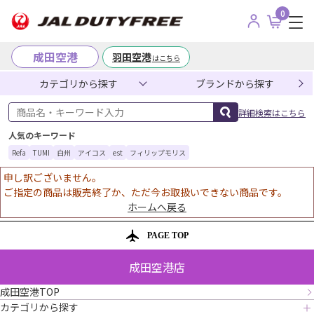
0
成田空港
羽田空港
はこちら
カテゴリから探す
ブランドから探す
商品名・キーワード入力
詳細検索はこちら
人気のキーワード
Refa
TUMI
白州
アイコス
est
フィリップモリス
申し訳ございません。
ご指定の商品は販売終了か、ただ今お取扱いできない商品です。
ホームへ戻る
PAGE TOP
成田空港店
成田空港TOP
カテゴリから探す