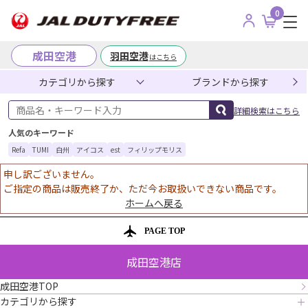
0
成田空港
羽田空港
はこちら
カテゴリから探す
ブランドから探す
商品名・キーワード入力
詳細検索はこちら
人気のキーワード
Refa
TUMI
白州
アイコス
est
フィリップモリス
申し訳ございません。
ご指定の商品は販売終了か、ただ今お取扱いできない商品です。
ホームへ戻る
PAGE TOP
成田空港店
成田空港TOP
カテゴリから探す