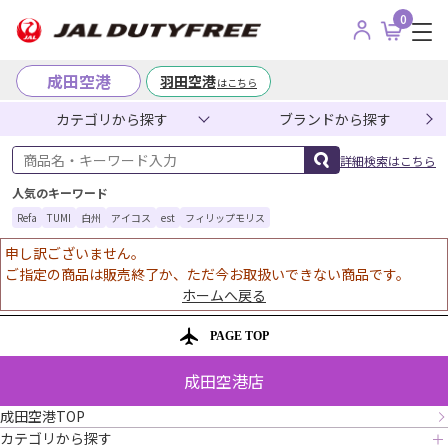
0
成田空港
羽田空港
はこちら
カテゴリから探す
ブランドから探す
商品名・キーワード入力
詳細検索はこちら
人気のキーワード
Refa
TUMI
白州
アイコス
est
フィリップモリス
申し訳ございません。
ご指定の商品は販売終了か、ただ今お取扱いできない商品です。
ホームへ戻る
PAGE TOP
成田空港店
成田空港TOP
カテゴリから探す