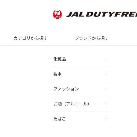
カテゴリから探す
ブランドから探す
化粧品
香水
ファッション
お酒（アルコール）
たばこ