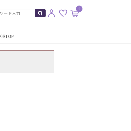
0
港TOP
。