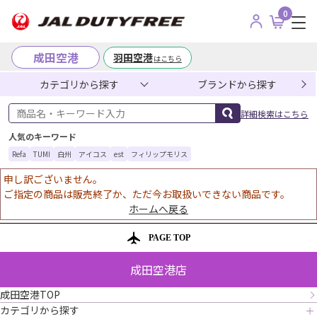
0
成田空港
羽田空港
はこちら
カテゴリから探す
ブランドから探す
商品名・キーワード入力
詳細検索はこちら
人気のキーワード
Refa
TUMI
白州
アイコス
est
フィリップモリス
申し訳ございません。
ご指定の商品は販売終了か、ただ今お取扱いできない商品です。
ホームへ戻る
PAGE TOP
成田空港店
成田空港TOP
カテゴリから探す