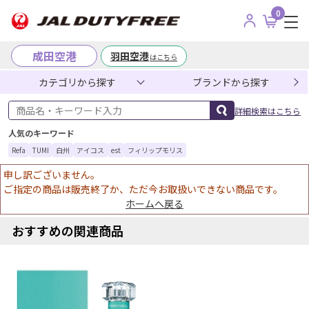
0
成田空港
羽田空港
はこちら
カテゴリから探す
ブランドから探す
商品名・キーワード入力
詳細検索はこちら
人気のキーワード
Refa
TUMI
白州
アイコス
est
フィリップモリス
申し訳ございません。
ご指定の商品は販売終了か、ただ今お取扱いできない商品です。
ホームへ戻る
おすすめの関連商品