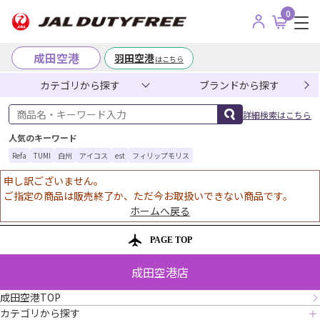
0
成田空港
羽田空港
はこちら
カテゴリから探す
ブランドから探す
商品名・キーワード入力
詳細検索はこちら
人気のキーワード
Refa
TUMI
白州
アイコス
est
フィリップモリス
申し訳ございません。
ご指定の商品は販売終了か、ただ今お取扱いできない商品です。
ホームへ戻る
PAGE TOP
成田空港店
成田空港TOP
カテゴリから探す