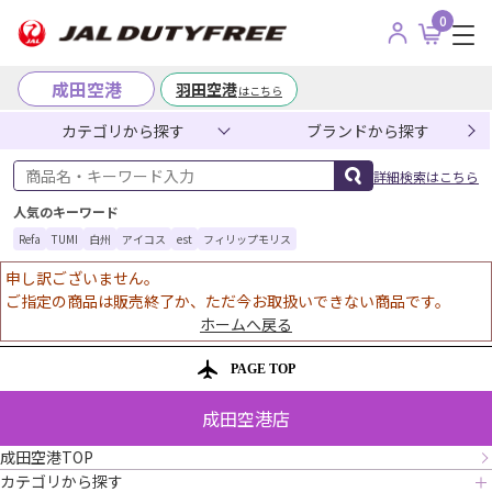
0
成田空港
羽田空港
はこちら
カテゴリから探す
ブランドから探す
商品名・キーワード入力
詳細検索はこちら
人気のキーワード
Refa
TUMI
白州
アイコス
est
フィリップモリス
申し訳ございません。
ご指定の商品は販売終了か、ただ今お取扱いできない商品です。
ホームへ戻る
PAGE TOP
成田空港店
成田空港TOP
カテゴリから探す