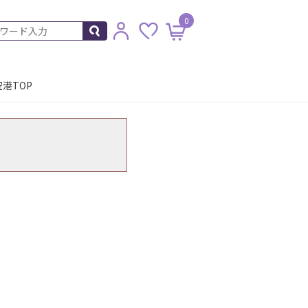
0
港TOP
。