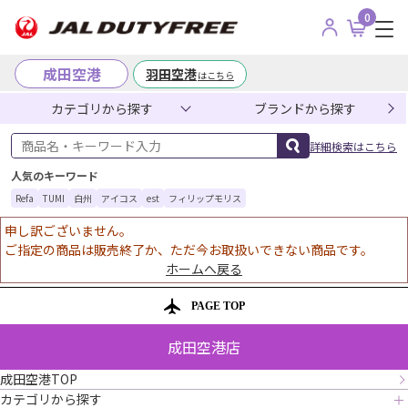
0
成田空港
羽田空港
はこちら
カテゴリから探す
ブランドから探す
商品名・キーワード入力
詳細検索はこちら
人気のキーワード
Refa
TUMI
白州
アイコス
est
フィリップモリス
申し訳ございません。
ご指定の商品は販売終了か、ただ今お取扱いできない商品です。
ホームへ戻る
PAGE TOP
成田空港店
成田空港TOP
カテゴリから探す