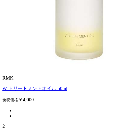
RMK
W トリートメントオイル 50ml
￥4,000
免税価格
2