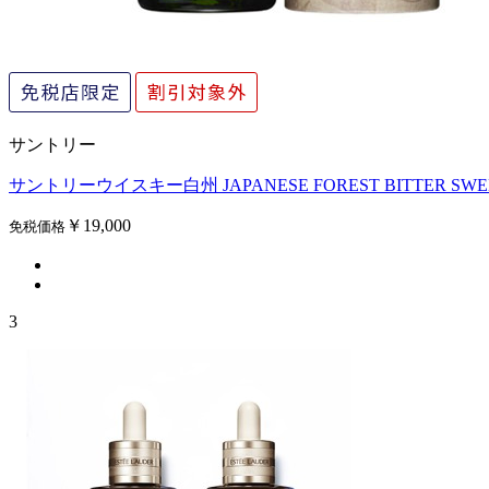
サントリー
サントリーウイスキー白州 JAPANESE FOREST BITTER SWEET 
￥19,000
免税価格
3