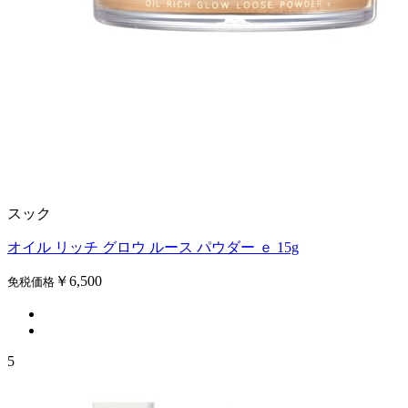
スック
オイル リッチ グロウ ルース パウダー ｅ 15g
￥6,500
免税価格
5