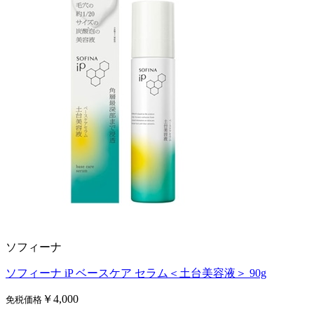
ソフィーナ
ソフィーナ iP ベースケア セラム＜土台美容液＞ 90g
￥4,000
免税価格