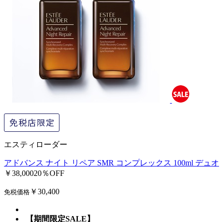
エスティローダー
アドバンス ナイト リペア SMR コンプレックス 100ml デュオ
￥38,000
20％OFF
￥30,400
免税価格
【期間限定SALE】