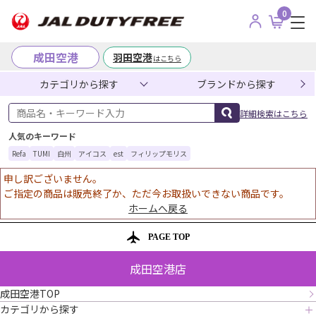
0
成田空港
羽田空港
はこちら
カテゴリから探す
ブランドから探す
商品名・キーワード入力
詳細検索はこちら
人気のキーワード
Refa
TUMI
白州
アイコス
est
フィリップモリス
申し訳ございません。
ご指定の商品は販売終了か、ただ今お取扱いできない商品です。
ホームへ戻る
PAGE TOP
成田空港店
成田空港TOP
カテゴリから探す