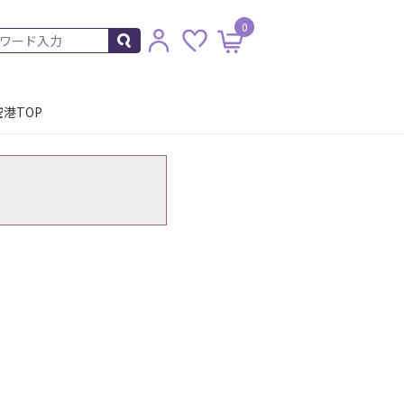
0
港TOP
。