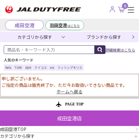
0
成田空港
羽田空港
はこちら
カテゴリから探す
ブランドから探す
商品名・キーワード入力
詳細検索はこちら
人気のキーワード
Refa
TUMI
白州
アイコス
est
フィリップモリス
申し訳ございません。
ご指定の商品は販売終了か、ただ今お取扱いできない商品です。
ホームへ戻る
PAGE TOP
成田空港店
成田空港TOP
カテゴリから探す